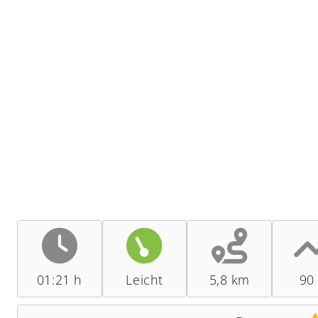
01:21 h
Leicht
5,8 km
90