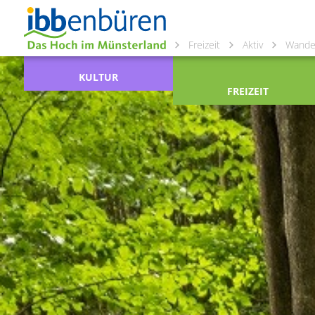
Freizeit
Aktiv
Wande
KULTUR
FREIZEIT