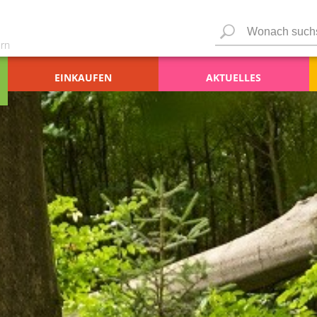
rn
EINKAUFEN
AKTUELLES