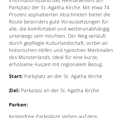
Informationsstand des Heimatvereins am
Parkplatz der St.-Agatha-Kirche. Mit etwa 74
Prozent asphaltierten Abschnitten bietet die
Route besonders gute Voraussetzungen für
alle, die komfortabel und wetterunabhängig
unterwegs sein möchten. Der Weg verläuft
durch gepflegte Kulturlandschaft, vorbei an
historischen Höfen und typischen Merkmalen
des Münsterlands. Ideal für eine kurze,
erholsame Auszeit mit regionalem Bezug.
Start:
Parkplatz an der St. Agatha Kirche
Ziel:
Parkplatz an der St. Agatha Kirche
Parken:
Kostenfreie Parkplätze stehen auf dem