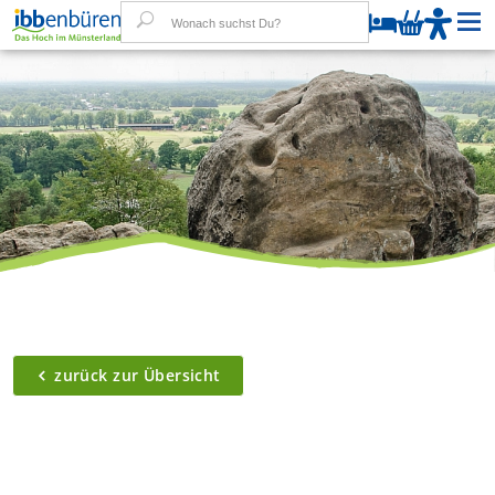
W
Kultur
Freizeit
Einkaufen
zurück zur Übersicht
Aktuelles