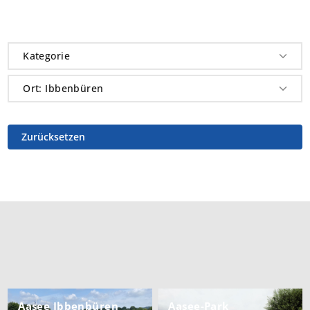
Shop
Service
Kategorie
Ort: Ibbenbüren
Zurücksetzen
Aasee Ibbenbüren
Aasee-Park