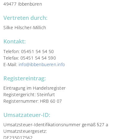
49477 Ibbenbüren
Vertreten durch:
Silke Hilscher-Millich
Kontakt:
Telefon: 05451 54 54 50
Telefax: 05451 54 54 590
E-Mail:
info@ibbenbueren.info
Registereintrag:
Eintragung im Handelsregister
Registergericht: Steinfurt
Registernummer: HRB 60 07
Umsatzateuer-ID:
Umsatzsteuer-Identifikationsnummer gemäß §27 a
Umsatzsteuergesetz:
DE235017562