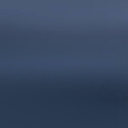
Shop
Service