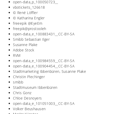
open-data_p_100050723__
vbotickets_126618
© René Löffler
© Katharina Engler
freeepik @EyeEm
freepik@prostooleh
open-data_e_100883431__CC-BY-SA
Smibb Sebastian Ilger
Susanne Plake
Adobe Stock
RVM
open-data_e_100984559__CC-BY-SA
open-data_e_100904454__CC-BY-SA
Stadtmarketing Ibbenbüren, Susanne Plake
Christin Plechinger
smibb
Stadtmuseum Ibbenbüren
Chris Gonz
Chloe Desnoyers
open-data_e_101051003__CC-BY-SA
Volker Beushausen