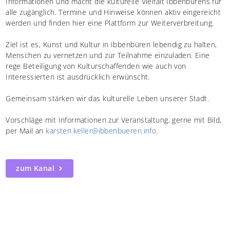
Informationen und macht die kulturelle Vielfalt Ibbenbürens für
alle zugänglich. Termine und Hinweise können aktiv eingereicht
werden und finden hier eine Plattform zur Weiterverbreitung.
Ziel ist es, Kunst und Kultur in Ibbenbüren lebendig zu halten,
Menschen zu vernetzen und zur Teilnahme einzuladen. Eine
rege Beteiligung von Kulturschaffenden wie auch von
Interessierten ist ausdrücklich erwünscht.
Gemeinsam stärken wir das kulturelle Leben unserer Stadt.
Vorschläge mit Informationen zur Veranstaltung, gerne mit Bild,
per Mail an
karsten.keller@ibbenbueren.info
.
zum Kanal