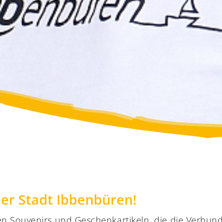
er Stadt Ibbenbüren!
igen Souvenirs und Geschenkartikeln, die die Verbu