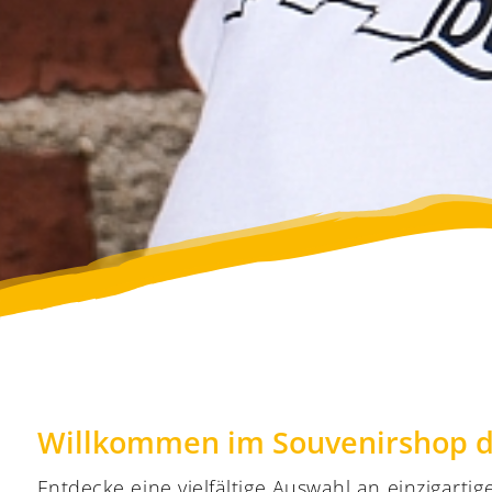
Willkommen im Souvenirshop d
Entdecke eine vielfältige Auswahl an einzigart