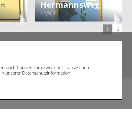
Hermannsweg
12,90 €
1
2
eben auch Cookies zum Zweck der statistischen
e in unserer
Datenschutzinformation
.