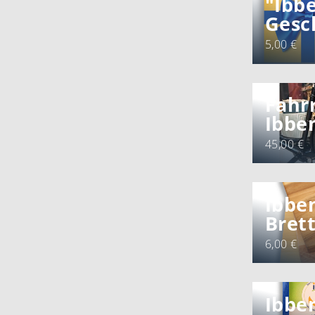
"Ibb
Gesc
5,00 €
Fahr
Ibbe
45,00 €
Ibbe
Bret
6,00 €
Ibbe