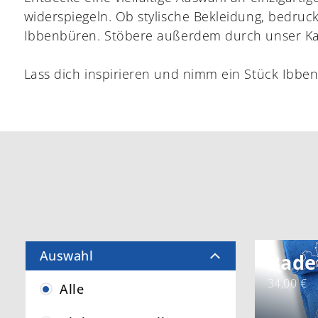
widerspiegeln. Ob stylische Bekleidung, bedruc
Ibbenbüren. Stöbere außerdem durch unser Karte
Lass dich inspirieren und nimm ein Stück Ibbe
Auswahl
Bade
34,00 €
Alle