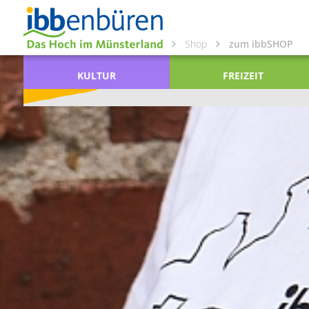
Shop
zum ibbSHOP
KULTUR
FREIZEIT