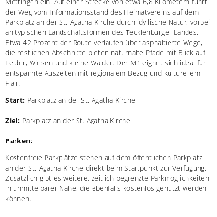
Mettingen ein. Auf einer Strecke von etwa 6,8 Kilometern führt
der Weg vom Informationsstand des Heimatvereins auf dem
Parkplatz an der St.-Agatha-Kirche durch idyllische Natur, vorbei
an typischen Landschaftsformen des Tecklenburger Landes.
Etwa 42 Prozent der Route verlaufen über asphaltierte Wege,
die restlichen Abschnitte bieten naturnahe Pfade mit Blick auf
Felder, Wiesen und kleine Wälder. Der M1 eignet sich ideal für
entspannte Auszeiten mit regionalem Bezug und kulturellem
Flair.
Start:
Parkplatz an der St. Agatha Kirche
Ziel:
Parkplatz an der St. Agatha Kirche
Parken:
Kostenfreie Parkplätze stehen auf dem öffentlichen Parkplatz
an der St.-Agatha-Kirche direkt beim Startpunkt zur Verfügung.
Zusätzlich gibt es weitere, zeitlich begrenzte Parkmöglichkeiten
in unmittelbarer Nähe, die ebenfalls kostenlos genutzt werden
können.