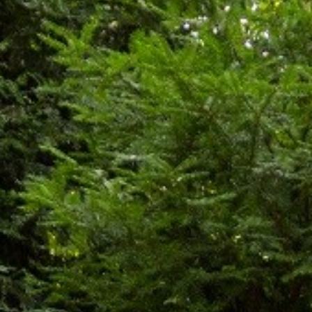
Shop
Service