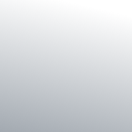
Shop
Service