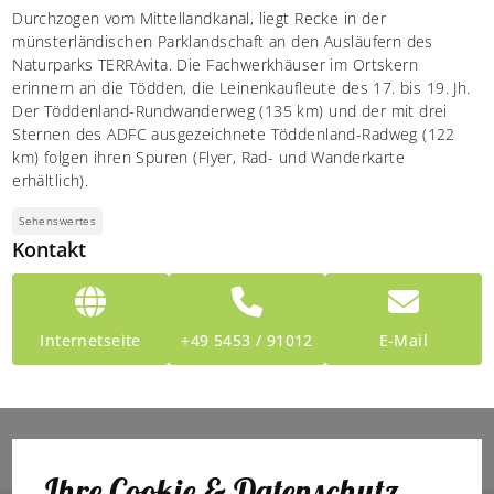
Durchzogen vom Mittellandkanal, liegt Recke in der
münsterländischen Parklandschaft an den Ausläufern des
Naturparks TERRAvita. Die Fachwerkhäuser im Ortskern
erinnern an die Tödden, die Leinenkaufleute des 17. bis 19. Jh.
Der Töddenland-Rundwanderweg (135 km) und der mit drei
Sternen des ADFC ausgezeichnete Töddenland-Radweg (122
km) folgen ihren Spuren (Flyer, Rad- und Wanderkarte
erhältlich).
Sehenswertes
Kontakt
Internetseite
+49 5453 / 91012
E-Mail
Ihre Cookie & Datenschutz-