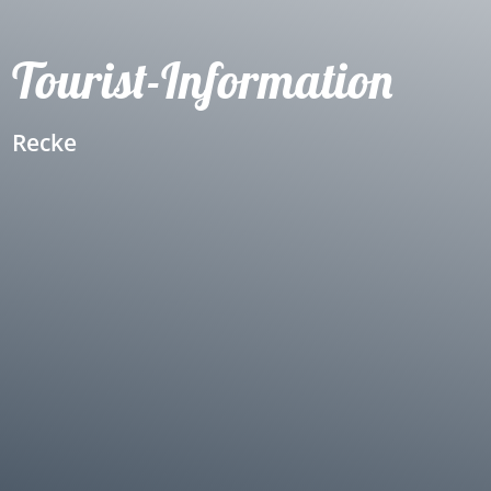
Tourist-Information
Recke