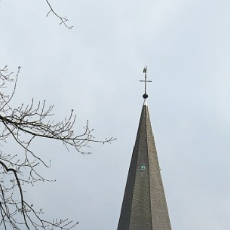
Shop
Service