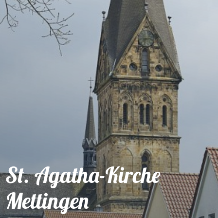
St. Agatha-Kirche
Mettingen