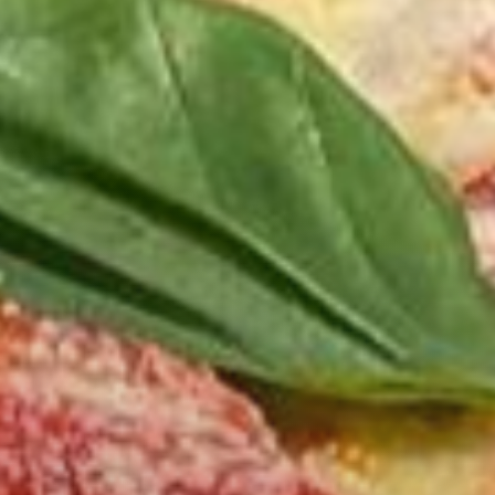
Shop
Service