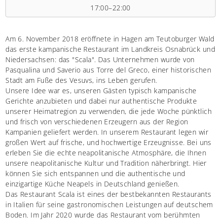
17:00–22:00
Am 6. November 2018 eröffnete in Hagen am Teutoburger Wald
das erste kampanische Restaurant im Landkreis Osnabrück und
Niedersachsen: das "Scala". Das Unternehmen wurde von
Pasqualina und Saverio aus Torre del Greco, einer historischen
Stadt am Fuße des Vesuvs, ins Leben gerufen.
Unsere Idee war es, unseren Gästen typisch kampanische
Gerichte anzubieten und dabei nur authentische Produkte
unserer Heimatregion zu verwenden, die jede Woche pünktlich
und frisch von verschiedenen Erzeugern aus der Region
Kampanien geliefert werden. In unserem Restaurant legen wir
großen Wert auf frische, und hochwertige Erzeugnisse. Bei uns
erleben Sie die echte neapolitanische Atmosphäre, die Ihnen
unsere neapolitanische Kultur und Tradition näherbringt. Hier
können Sie sich entspannen und die authentische und
einzigartige Küche Neapels in Deutschland genießen.
Das Restaurant Scala ist eines der bestbekannten Restaurants
in Italien für seine gastronomischen Leistungen auf deutschem
Boden. Im Jahr 2020 wurde das Restaurant vom berühmten