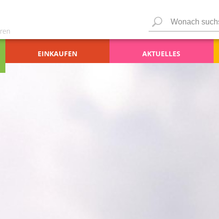
ren
EINKAUFEN
AKTUELLES