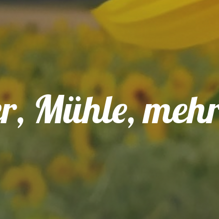
r, Mühle, meh