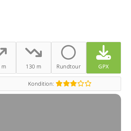
0 m
130 m
Rundtour
GPX
Kondition: