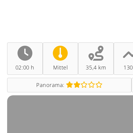
02:00 h
Mittel
35,4 km
13
Panorama: