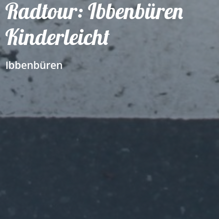
Radtour: Ibbenbüren
Kinderleicht
Ibbenbüren