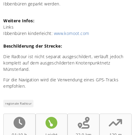
Ibbenbüren geparkt werden.
Weitere Infos:
Links
Ibbenbüren kinderleicht:
www.komoot.com
Beschilderung der Strecke:
Die Radtour ist nicht separat ausgeschildert, verläuft jedoch
komplett auf dem ausgeschilderten Knotenpunktnetz
Münsterland.
Für die Navigation wird die Verwendung eines GPS-Tracks
empfohlen.
regionale Radtour
01:10 h
Leicht
22,0 km
120 m