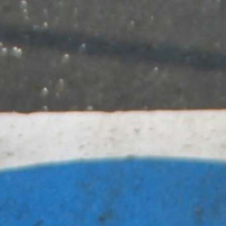
Shop
Service