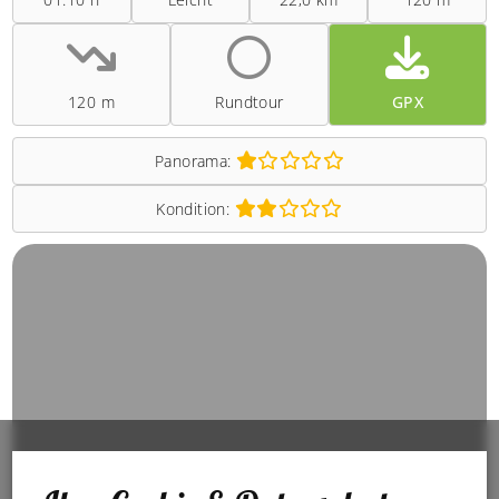
120 m
Rundtour
GPX
Panorama:
Kondition: