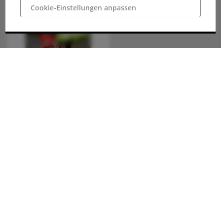
Cookie-Einstellungen anpassen
Stadtmarketing Ibbenbüren GmbH
Neumarkt 39
49477 Ibbenbüren
Telefon: 05451 / 54 54 50
Telefax: 05451 / 54 54 590
info@ibbenbueren.info
Unsere Öffnungszeiten:
montags bis freitags: 10:00 - 18:00 Uhr