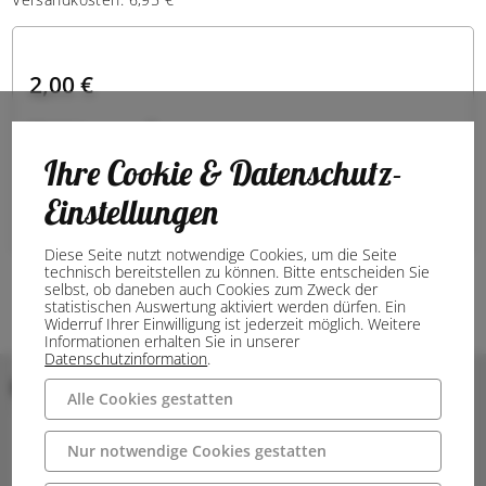
2,00 €
Menge:
Ihre Cookie & Datenschutz-
Noch verfügbare Menge:
Einstellungen
In den Warenkorb
Diese Seite nutzt notwendige Cookies, um die Seite
technisch bereitstellen zu können. Bitte entscheiden Sie
selbst, ob daneben auch Cookies zum Zweck der
statistischen Auswertung aktiviert werden dürfen. Ein
Widerruf Ihrer Einwilligung ist jederzeit möglich. Weitere
Informationen erhalten Sie in unserer
Datenschutzinformation
.
Bilder
Alle Cookies gestatten
Nur notwendige Cookies gestatten