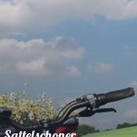
Shop
Service
Sattelschoner