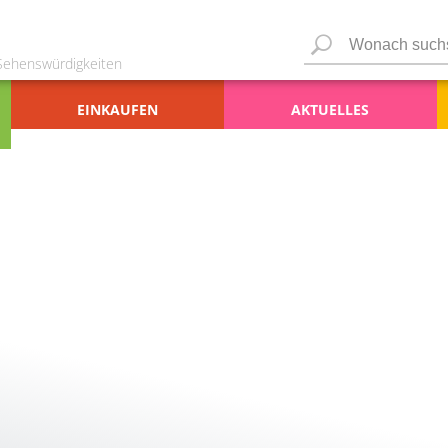
 Sehenswürdigkeiten
EINKAUFEN
AKTUELLES