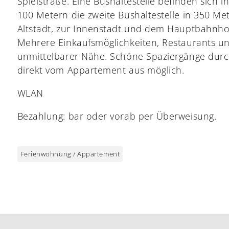
Spielstraße. Eine Bushaltestelle befinden sich i
100 Metern die zweite Bushaltestelle in 350 Met
Altstadt, zur Innenstadt und dem Hauptbahnhof
Mehrere Einkaufsmöglichkeiten, Restaurants und
unmittelbarer Nähe. Schöne Spaziergänge durc
direkt vom Appartement aus möglich.
WLAN
Bezahlung: bar oder vorab per Überweisung.
Ferienwohnung / Appartement