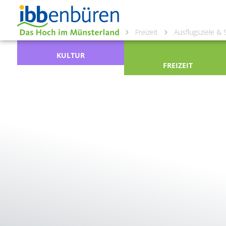
Freizeit
Ausflugsziele &
KULTUR
FREIZEIT