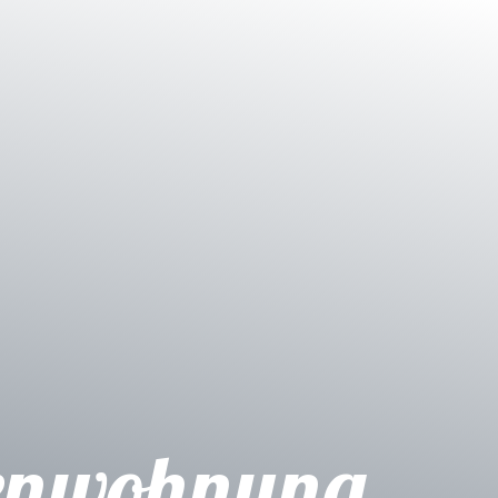
ienwohnung