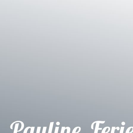
Pauline, Fer