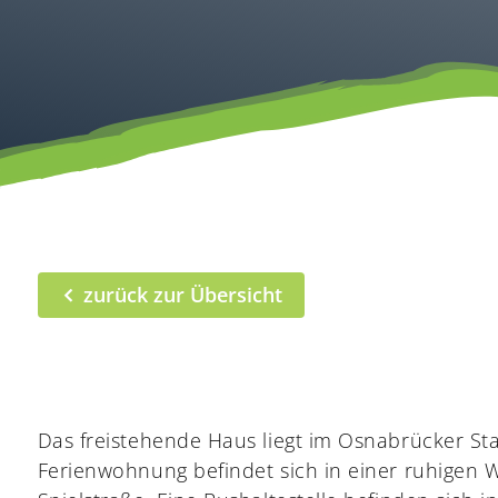
zurück zur Übersicht
Das freistehende Haus liegt im Osnabrücker Stad
Ferienwohnung befindet sich in einer ruhigen 