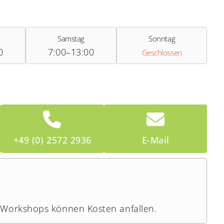
Samstag
Sonntag
0
7:00–13:00
Geschlossen
+49 (0) 2572 2936
E-Mail
 Workshops können Kosten anfallen.