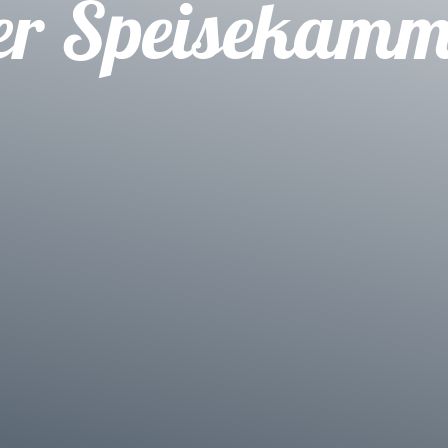
er Speisekamm