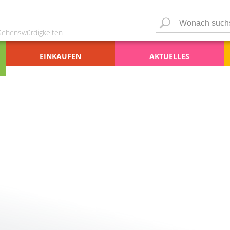
 Sehenswürdigkeiten
EINKAUFEN
AKTUELLES