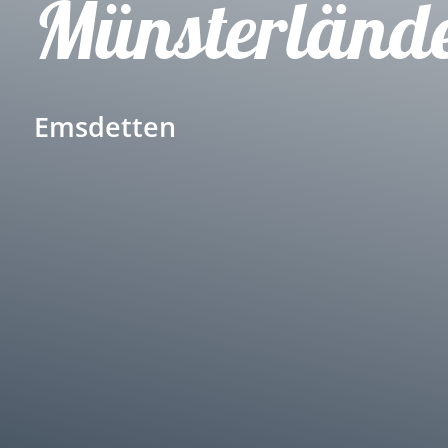
Münsterländ
Emsdetten