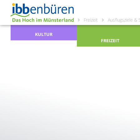
Freizeit
Ausflugsziele &
KULTUR
FREIZEIT