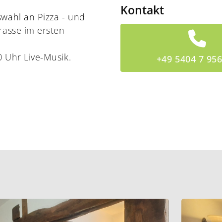
Kontakt
swahl an Pizza - und
rasse im ersten
 Uhr Live-Musik.
+49 5404 7 95