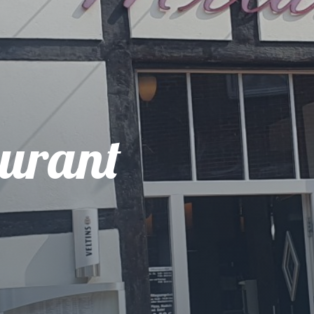
urant