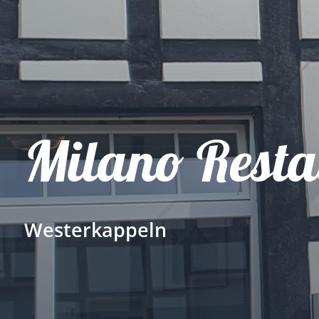
Milano Resta
Westerkappeln