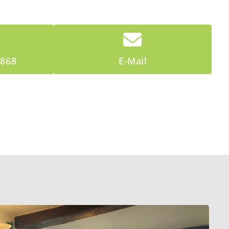
6868
E-Mail