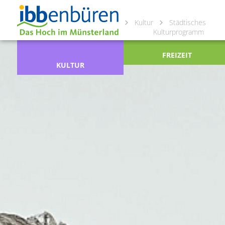
Kultur
Städtisches
Kulturprogramm
FREIZEIT
KULTUR