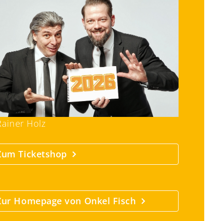
ainer Holz
Zum Ticketshop
Zur Homepage von Onkel Fisch