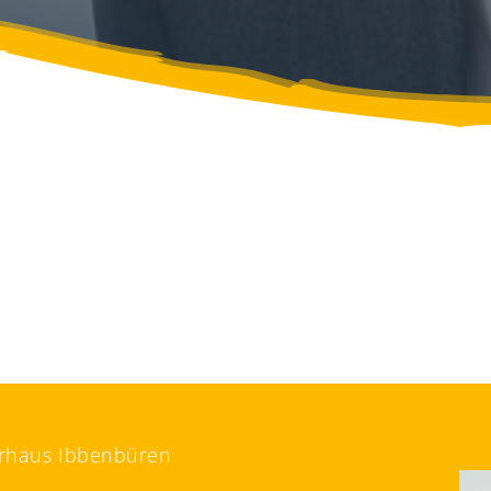
gerhaus Ibbenbüren