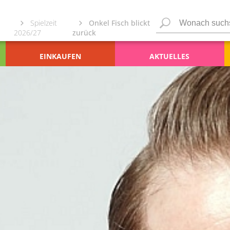
Spielzeit
Onkel Fisch blickt
2026/27
zurück
EINKAUFEN
AKTUELLES