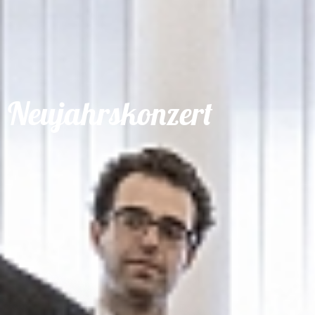
Shop
Service
Neujahrskonzert