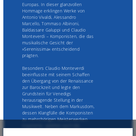
Europas. In dieser glanzvollen
Hommage erklingen Werke von
Antonio Vivaldi, Alessandro
Marcello, Tommaso Albinoni,
Baldassare Galuppi und Claudio
Monteverdi – Komponisten, die das
musikalische Gesicht der
»Serenissima« entscheidend
prägten.
Besonders Claudio Monteverdi
beeinflusste mit seinem Schaffen
den Übergang von der Renaissance
zur Barockzeit und legte den
Grundstein für Venedigs
herausragende Stellung in der
Musikwelt. Neben dem Markusdom,
dessen Klangfülle die Komponisten
zu mehrchörigen Meisterwerken
inspirierte, spielten auch die
zahlreichen Opernhäuser eine