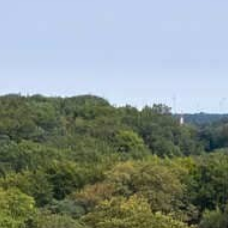
Shop
Service