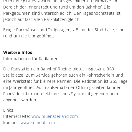
In Rheine gibt es zahlreiche ausgeschilderte Parkplätze im
Bereich der Innenstadt und rund um den Bahnhof. Die
Parkgebühren sind unterschiedlich. Der Tageshöchstsatz ist
jedoch auf fast allen Parkplätzen gleich.
Einige Parkhäuser und Tiefgaragen, z.B. an der Stadthalle, sind
rund um die Uhr geöffnet.
Weitere Infos:
Informationen für Radfahrer
Die Radstation am Bahnhof Rheine bietet insgesamt 960
Stellplätze. Zum Service gehören auch ein Fahrradverleih und
eine Werkstatt für kleinere Pannen. Die Radstation ist 365 Tage
im Jahr geöffnet. Auch außerhalb der Öffnungszeiten können
Fahrräder über ein elektronisches System abgegeben oder
abgeholt werden.
Links
Internetseite:
www.muensterland.com
komoot:
www.komoot.com