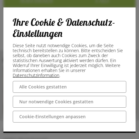
05404 8969428
E-Mail
Ihre Cookie & Datenschutz-
Einstellungen
Diese Seite nutzt notwendige Cookies, um die Seite
technisch bereitstellen zu können. Bitte entscheiden Sie
selbst, ob daneben auch Cookies zum Zweck der
Bilder
statistischen Auswertung aktiviert werden dürfen. Ein
Widerruf Ihrer Einwilligung ist jederzeit möglich. Weitere
Informationen erhalten Sie in unserer
Datenschutzinformation
.
Alle Cookies gestatten
Nur notwendige Cookies gestatten
Cookie-Einstellungen anpassen
Anschrift