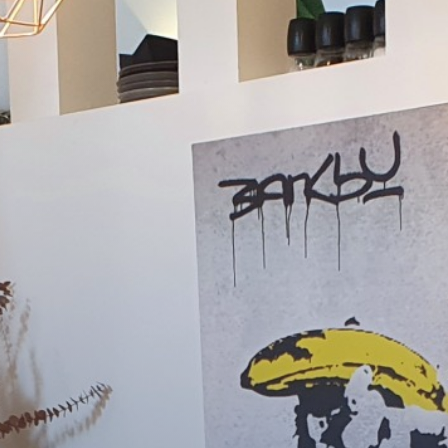
Shop
Service