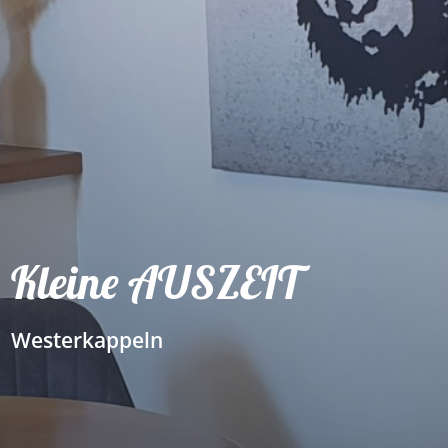
Kleine AUSZEIT
Westerkappeln