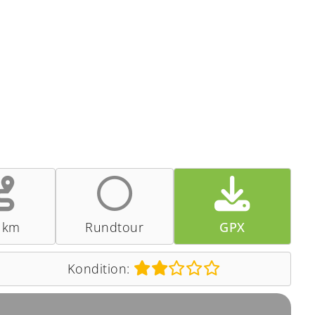
 km
Rundtour
GPX
Kondition: