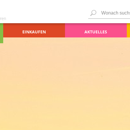
ren
EINKAUFEN
AKTUELLES