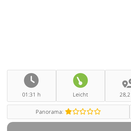
01:31 h
Leicht
28,2
Panorama: