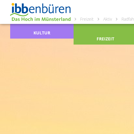
Freizeit
Aktiv
Radfah
KULTUR
FREIZEIT