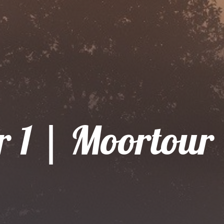
r 1 | Moortour