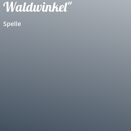
Waldwinkel"
Spelle