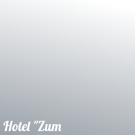
Shop
Service
Hotel "Zum