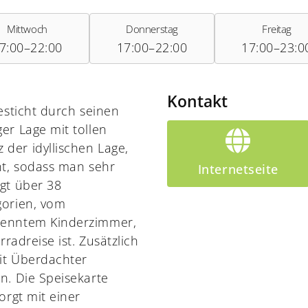
Mittwoch
Donnerstag
Freitag
7:00–22:00
17:00–22:00
17:00–23:0
Kontakt
esticht durch seinen
er Lage mit tollen
der idyllischen Lage,
nt, sodass man sehr
Internetseite
gt über 38
gorien, vom
renntem Kinderzimmer,
radreise ist. Zusätzlich
it Überdachter
n. Die Speisekarte
orgt mit einer