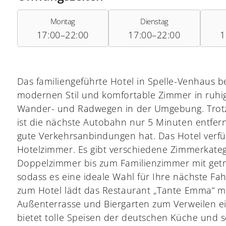
Montag
Dienstag
17:00–22:00
17:00–22:00
1
Das familiengeführte Hotel in Spelle-Venhaus b
modernen Stil und komfortable Zimmer in ruhig
Wander- und Radwegen in der Umgebung. Trotz 
ist die nächste Autobahn nur 5 Minuten entfer
gute Verkehrsanbindungen hat. Das Hotel verfü
Hotelzimmer. Es gibt verschiedene Zimmerkate
Doppelzimmer bis zum Familienzimmer mit get
sodass es eine ideale Wahl für Ihre nächste Fahr
zum Hotel lädt das Restaurant „Tante Emma“ m
Außenterrasse und Biergarten zum Verweilen ei
bietet tolle Speisen der deutschen Küche und s