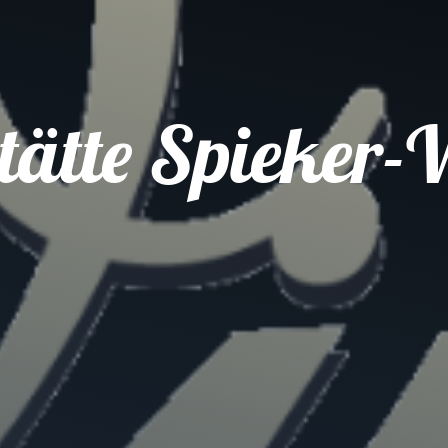
stätte Spieker-