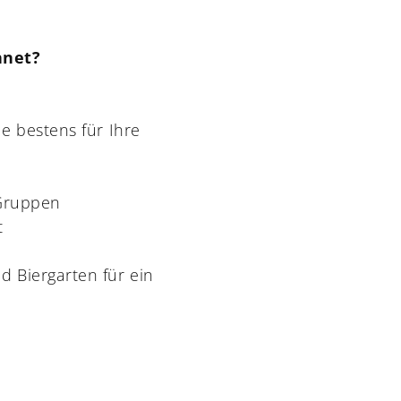
hnet?
e bestens für Ihre
 Gruppen
t
d Biergarten für ein