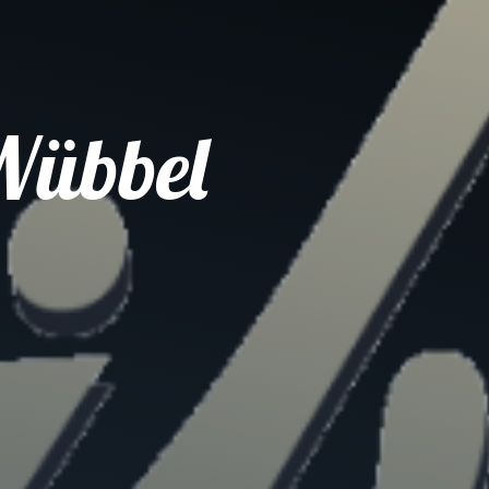
Wübbel