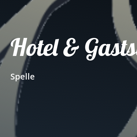
Hotel & Gast
Spelle