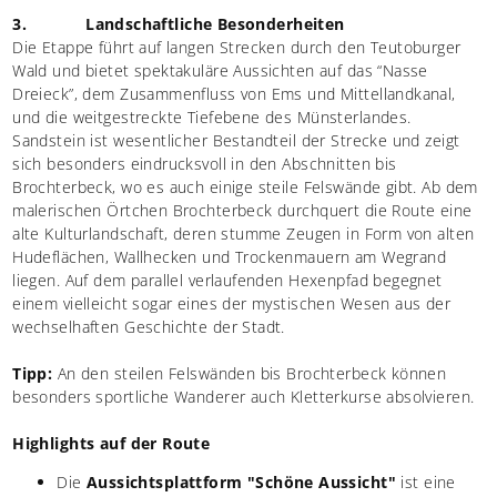
3. Landschaftliche Besonderheiten
Die Etappe führt auf langen Strecken durch den Teutoburger
Wald und bietet spektakuläre Aussichten auf das “Nasse
Dreieck”, dem Zusammenfluss von Ems und Mittellandkanal,
und die weitgestreckte Tiefebene des Münsterlandes.
Sandstein ist wesentlicher Bestandteil der Strecke und zeigt
sich besonders eindrucksvoll in den Abschnitten bis
Brochterbeck, wo es auch einige steile Felswände gibt. Ab dem
malerischen Örtchen Brochterbeck durchquert die Route eine
alte Kulturlandschaft, deren stumme Zeugen in Form von alten
Hudeflächen, Wallhecken und Trockenmauern am Wegrand
liegen. Auf dem parallel verlaufenden Hexenpfad begegnet
einem vielleicht sogar eines der mystischen Wesen aus der
wechselhaften Geschichte der Stadt.
Tipp:
An den steilen Felswänden bis Brochterbeck können
besonders sportliche Wanderer auch Kletterkurse absolvieren.
Highlights auf der Route
Die
Aussichtsplattform "Schöne Aussicht"
ist eine