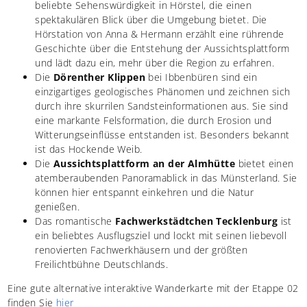
beliebte Sehenswürdigkeit in Hörstel, die einen
spektakulären Blick über die Umgebung bietet. Die
Hörstation von Anna & Hermann erzählt eine rührende
Geschichte über die Entstehung der Aussichtsplattform
und lädt dazu ein, mehr über die Region zu erfahren.
Die
Dörenther Klippen
bei Ibbenbüren sind ein
einzigartiges geologisches Phänomen und zeichnen sich
durch ihre skurrilen Sandsteinformationen aus. Sie sind
eine markante Felsformation, die durch Erosion und
Witterungseinflüsse entstanden ist. Besonders bekannt
ist das Hockende Weib.
Die
Aussichtsplattform an der Almhütte
bietet einen
atemberaubenden Panoramablick in das Münsterland. Sie
können hier entspannt einkehren und die Natur
genießen.
Das romantische
Fachwerkstädtchen Tecklenburg
ist
ein beliebtes Ausflugsziel und lockt mit seinen liebevoll
renovierten Fachwerkhäusern und der größten
Freilichtbühne Deutschlands.
Eine gute alternative interaktive Wanderkarte mit der Etappe 02
finden Sie
hier