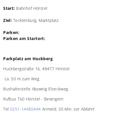
Start:
Bahnhof Hörstel
Ziel:
Tecklenburg, Marktplatz
Parken:
Parken am Startort:
Parkplatz am Huckberg
Huckbergstraße 16, 48477 Hörstel
ca. 50 m zum Weg
Bushaltestelle Abzweig Elseckweg
Rufbus T60 Hörstel - Bevergern
Tel
0251-14480444
Anmeld. 30 Min. vor Abfahrt