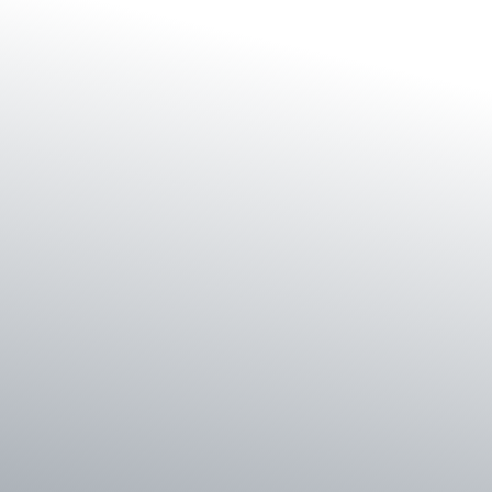
Shop
Service