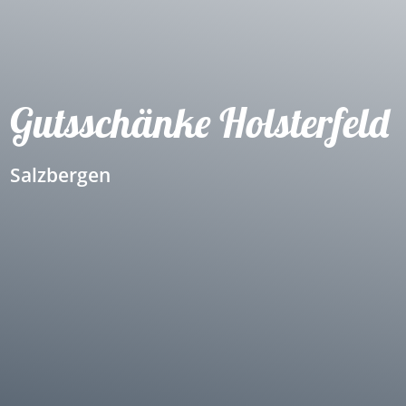
Gutsschänke Holsterfeld
Salzbergen