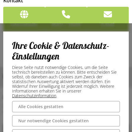
Kontakt
Internetseite
05971 / 70650
E-Mail
Ihre Cookie & Datenschutz-
Einstellungen
Diese Seite nutzt notwendige Cookies, um die Seite
technisch bereitstellen zu können. Bitte entscheiden Sie
Bilder
selbst, ob daneben auch Cookies zum Zweck der
statistischen Auswertung aktiviert werden dürfen. Ein
Widerruf Ihrer Einwilligung ist jederzeit möglich. Weitere
Informationen erhalten Sie in unserer
Datenschutzinformation
.
Anschrift
48499 Salzbergen
Alle Cookies gestatten
Germany
Nur notwendige Cookies gestatten