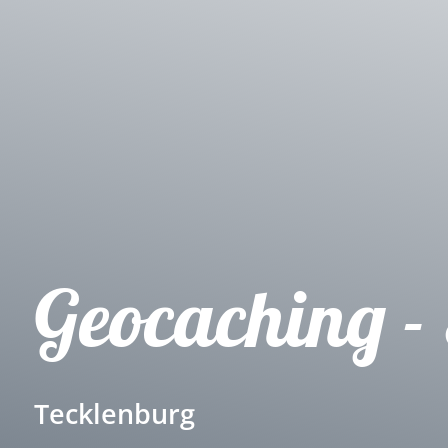
Geocaching - 
Tecklenburg