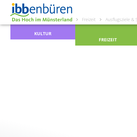
Freizeit
Ausflugsziele &
KULTUR
FREIZEIT