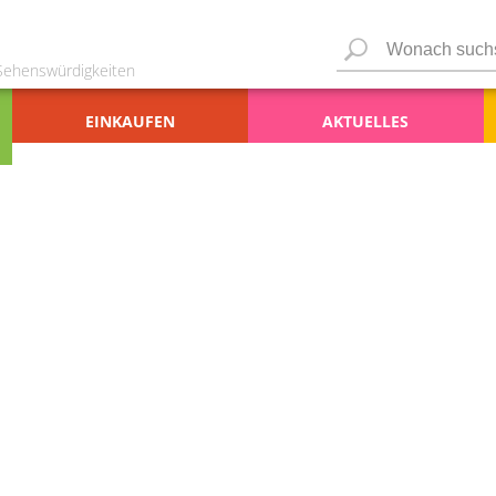
 Sehenswürdigkeiten
EINKAUFEN
AKTUELLES