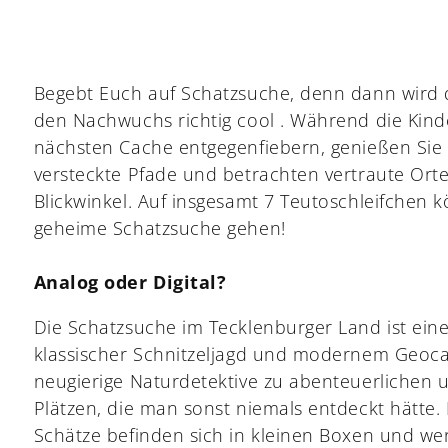
Begebt Euch auf Schatzsuche, denn dann wird
den Nachwuchs richtig cool . Während die Kin
nächsten Cache entgegenfiebern, genießen Sie t
versteckte Pfade und betrachten vertraute Or
Blickwinkel. Auf insgesamt 7 Teutoschleifchen 
geheime Schatzsuche gehen!
Analog oder Digital?
Die Schatzsuche im Tecklenburger Land ist ein
klassischer Schnitzeljagd und modernem Geocac
neugierige Naturdetektive zu abenteuerlichen
Plätzen, die man sonst niemals entdeckt hätte.
Schätze befinden sich in kleinen Boxen und we