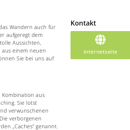
Kontakt
 das Wandern auch für
der aufgeregt dem
olle Aussichten,
te aus einem neuen
Internetseite
können Sie bei uns auf
e Kombination aus
hing. Sie lotst
 und verwunschenen
 Die verborgenen
rden „Caches“ genannt.