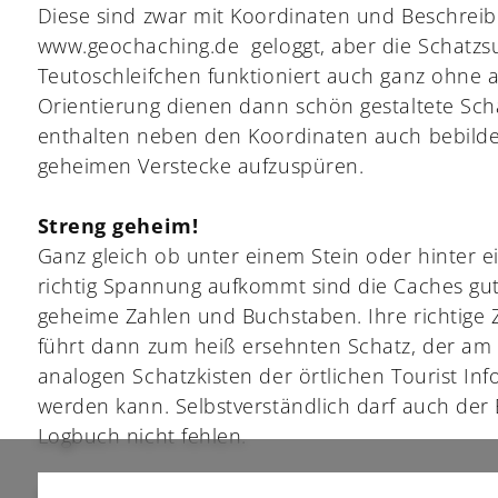
Diese sind zwar mit Koordinaten und Beschrei
www.geochaching.de geloggt, aber die Schatzs
Teutoschleifchen funktioniert auch ganz ohne a
Orientierung dienen dann schön gestaltete Scha
enthalten neben den Koordinaten auch bebilde
geheimen Verstecke aufzuspüren.
Streng geheim!
Ganz gleich ob unter einem Stein oder hinter e
richtig Spannung aufkommt sind die Caches gut 
geheime Zahlen und Buchstaben. Ihre richtige
führt dann zum heiß ersehnten Schatz, der am
analogen Schatzkisten der örtlichen Tourist I
werden kann. Selbstverständlich darf auch der 
Logbuch nicht fehlen.
Auf folgenden Teutoschleifchen gibt es ein Ge