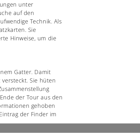
bungen unter
uche auf den
ufwendige Technik. Als
tzkarten. Sie
rte Hinweise, um die
inem Gatter. Damit
versteckt. Sie hüten
 Zusammenstellung
 Ende der Tour aus den
nformationen gehoben
Eintrag der Finder im
ocaching Angebot: