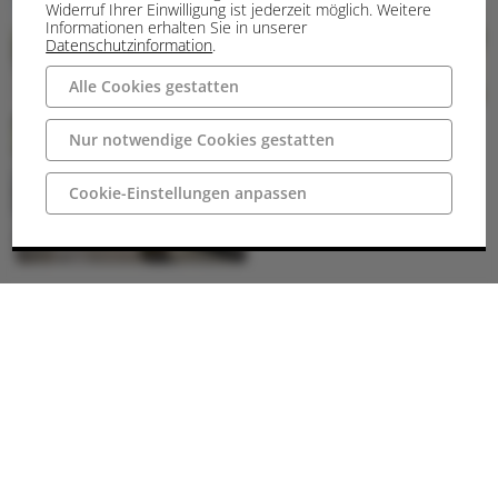
Widerruf Ihrer Einwilligung ist jederzeit möglich. Weitere
Informationen erhalten Sie in unserer
Datenschutzinformation
.
Alle Cookies gestatten
Nur notwendige Cookies gestatten
Cookie-Einstellungen anpassen
Anschrift
49525 Lengerich
Deutschland
Wegbeschreibung
Parken
Unmittelbar an der Gempt-Halle befindet sich ein großer