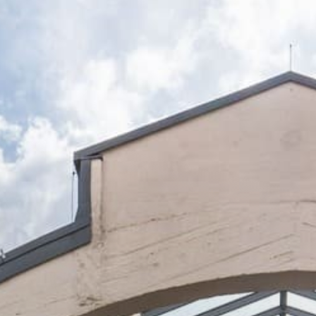
Shop
Service