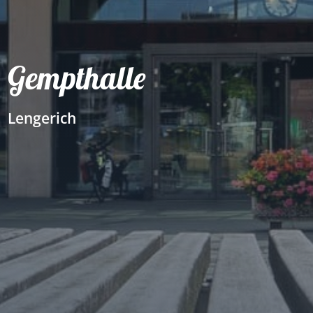
Gempthalle
Lengerich