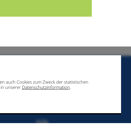
eben auch Cookies zum Zweck der statistischen
e in unserer
Datenschutzinformation
.
Impressum
 18:00 Uhr
Datenschutz
AGBs