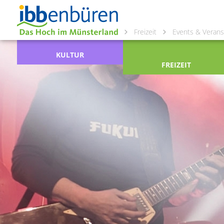
Freizeit
Events & Verans
KULTUR
FREIZEIT