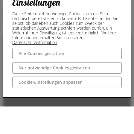
Einstellungen
Wegbeschreibung
Diese Seite nutzt notwendige Cookies, um die Seite
technisch bereitstellen zu können. Bitte entscheiden Sie
Entlang der Autobahn A1 egal ob von Norden oder von Süden:
selbst, ob daneben auch Cookies zum Zweck der
statistischen Auswertung aktiviert werden dürfen. Ein
Abfahrt Ladbergen und dann der Beschilderung folgen.
Widerruf Ihrer Einwilligung ist jederzeit möglich. Weitere
Informationen erhalten Sie in unserer
Datenschutzinformation
.
Alle Cookies gestatten
Nur notwendige Cookies gestatten
Cookie-Einstellungen anpassen