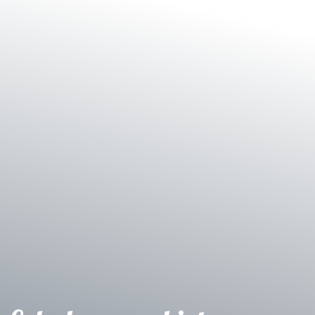
Shop
Service