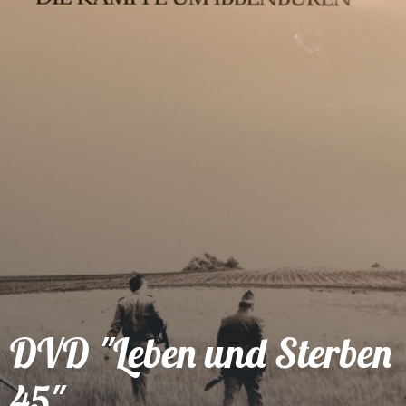
Shop
Service
DVD "Leben und Sterben
45"