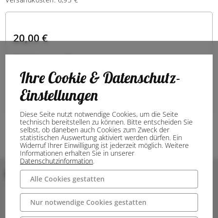
20,00 €
Menge:
Ihre Cookie & Datenschutz-
Noch verfügbare Menge:
Einstellungen
In den Warenkorb
Diese Seite nutzt notwendige Cookies, um die Seite
technisch bereitstellen zu können. Bitte entscheiden Sie
selbst, ob daneben auch Cookies zum Zweck der
statistischen Auswertung aktiviert werden dürfen. Ein
Widerruf Ihrer Einwilligung ist jederzeit möglich. Weitere
Informationen erhalten Sie in unserer
Datenschutzinformation
.
Bilder
Alle Cookies gestatten
Nur notwendige Cookies gestatten