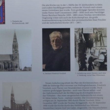
Shop
Service