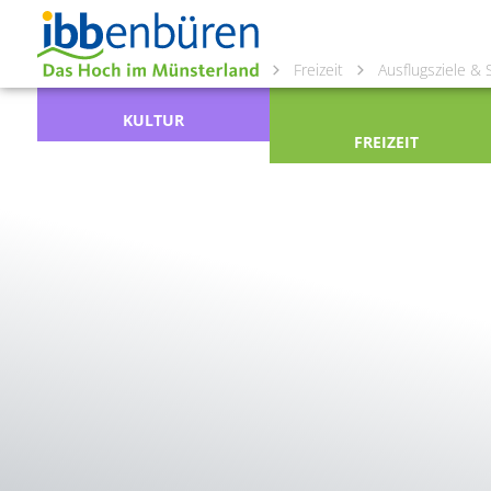
Freizeit
Ausflugsziele &
KULTUR
FREIZEIT