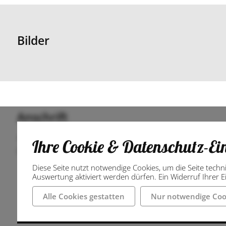
Bilder
Anschrift
49170 Hagen am Teutoburger Wald
Ihre Cookie & Datenschutz-Ei
Deutschland
Diese Seite nutzt notwendige Cookies, um die Seite techn
Auswertung aktiviert werden dürfen. Ein Widerruf Ihrer Ei
Alle Cookies gestatten
Nur notwendige Coo