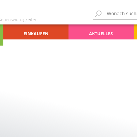
 Sehenswürdigkeiten
EINKAUFEN
AKTUELLES