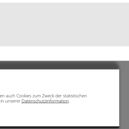
eben auch Cookies zum Zweck der statistischen
e in unserer
Datenschutzinformation
.