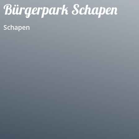
Bürgerpark Schapen
Schapen