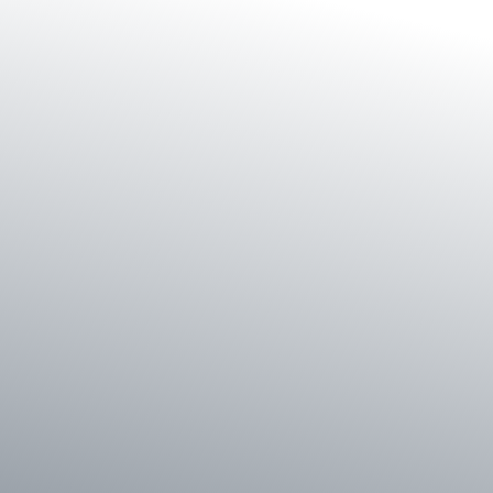
Shop
Service