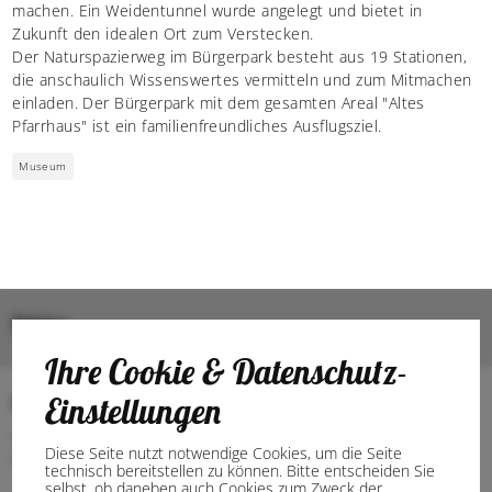
machen. Ein Weidentunnel wurde angelegt und bietet in
Zukunft den idealen Ort zum Verstecken.
Der Naturspazierweg im Bürgerpark besteht aus 19 Stationen,
die anschaulich Wissenswertes vermitteln und zum Mitmachen
einladen. Der Bürgerpark mit dem gesamten Areal "Altes
Pfarrhaus" ist ein familienfreundliches Ausflugsziel.
Museum
Bilder
Ihre Cookie & Datenschutz-
Anschrift
Einstellungen
48480 Schapen
Diese Seite nutzt notwendige Cookies, um die Seite
Germany
technisch bereitstellen zu können. Bitte entscheiden Sie
selbst, ob daneben auch Cookies zum Zweck der