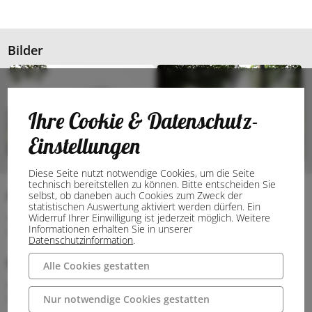
Bilder
Ihre Cookie & Datenschutz-
Einstellungen
Diese Seite nutzt notwendige Cookies, um die Seite
technisch bereitstellen zu können. Bitte entscheiden Sie
Anschrift
selbst, ob daneben auch Cookies zum Zweck der
statistischen Auswertung aktiviert werden dürfen. Ein
49477 Ibbenbüren
Widerruf Ihrer Einwilligung ist jederzeit möglich. Weitere
Informationen erhalten Sie in unserer
Deutschland
Datenschutzinformation
.
Wegbeschreibung
Alle Cookies gestatten
Parken
Nur notwendige Cookies gestatten
Parkmöglichkeiten befinden sich am nahegelegenen Bahnhof