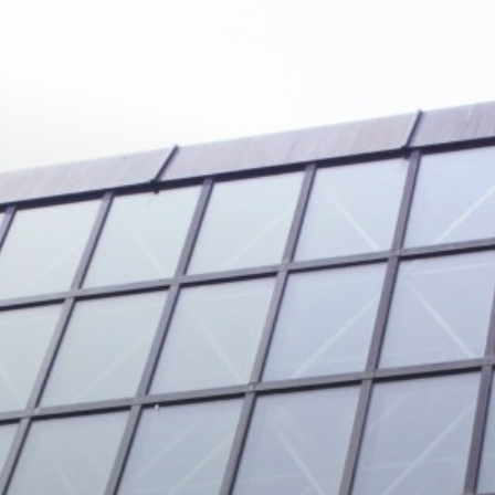
Shop
Service