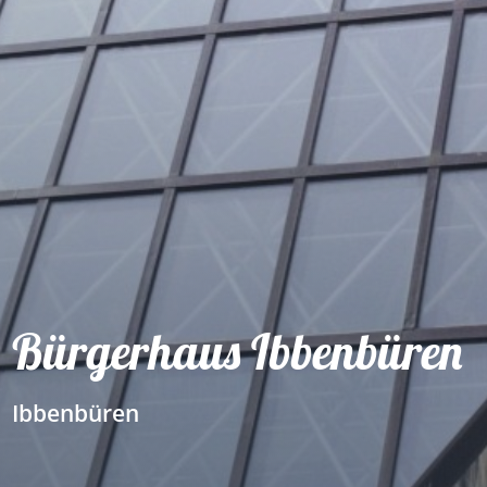
Bürgerhaus Ibbenbüren
Ibbenbüren