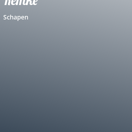
Schapen