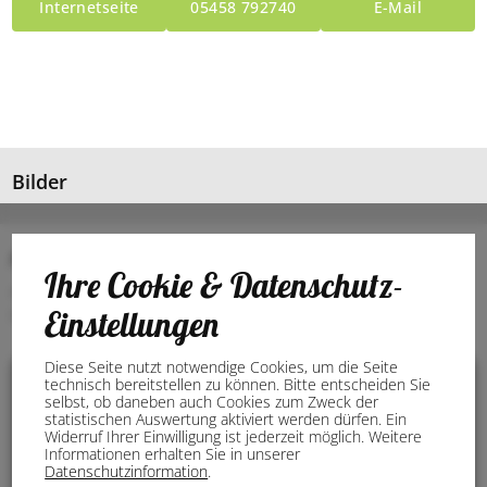
Internetseite
05458 792740
E-Mail
Bilder
Anschrift
Ihre Cookie & Datenschutz-
48480 Schapen
Einstellungen
Germany
Diese Seite nutzt notwendige Cookies, um die Seite
technisch bereitstellen zu können. Bitte entscheiden Sie
selbst, ob daneben auch Cookies zum Zweck der
statistischen Auswertung aktiviert werden dürfen. Ein
Widerruf Ihrer Einwilligung ist jederzeit möglich. Weitere
Informationen erhalten Sie in unserer
Datenschutzinformation
.