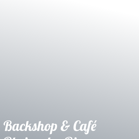
Shop
Service
Backshop & Café