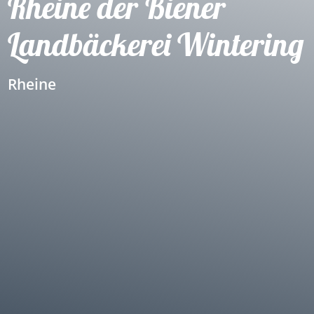
Rheine der Biener
Landbäckerei Wintering
Rheine