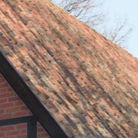
Shop
Service