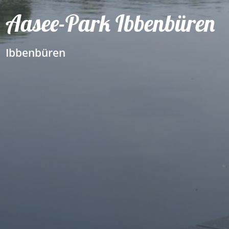
Aasee-Park Ibbenbüren
Ibbenbüren