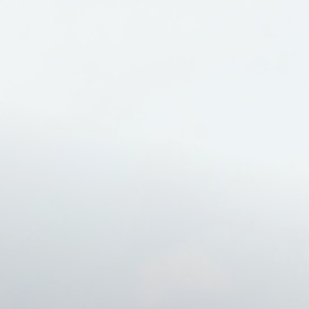
Shop
Service