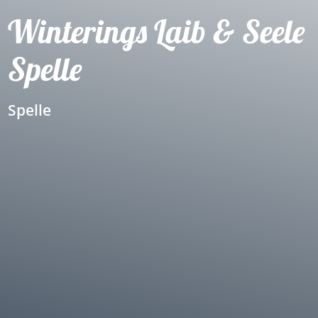
Winterings Laib & Seele
Spelle
Spelle