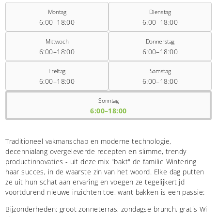
Montag
Dienstag
6:00–18:00
6:00–18:00
Mittwoch
Donnerstag
6:00–18:00
6:00–18:00
Freitag
Samstag
6:00–18:00
6:00–18:00
Sonntag
6:00–18:00
Traditioneel vakmanschap en moderne technologie,
decennialang overgeleverde recepten en slimme, trendy
productinnovaties - uit deze mix "bakt" de familie Wintering
haar succes, in de waarste zin van het woord. Elke dag putten
ze uit hun schat aan ervaring en voegen ze tegelijkertijd
voortdurend nieuwe inzichten toe, want bakken is een passie:
Bijzonderheden: groot zonneterras, zondagse brunch, gratis Wi-