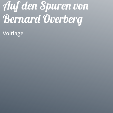
Auf den Spuren von
Bernard Overberg
Voltlage