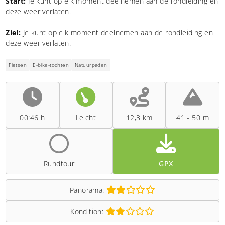
Start:
Je kunt op elk moment deelnemen aan de rondleiding en
deze weer verlaten.
Ziel:
Je kunt op elk moment deelnemen aan de rondleiding en
deze weer verlaten.
Fietsen
E-bike-tochten
Natuurpaden
00:46 h
Leicht
12,3 km
41 - 50 m
Rundtour
GPX
Panorama:
Kondition: