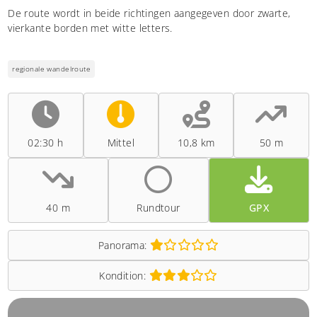
De route wordt in beide richtingen aangegeven door zwarte,
vierkante borden met witte letters.
regionale wandelroute
02:30 h
Mittel
10,8 km
50 m
40 m
Rundtour
GPX
Panorama:
Kondition: