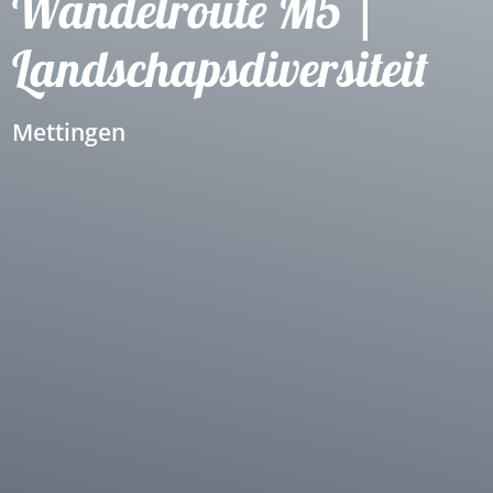
Wandelroute M5 |
Landschapsdiversiteit
Mettingen