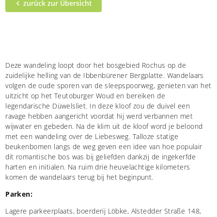
zurück zur Übersicht
Deze wandeling loopt door het bosgebied Rochus op de
zuidelijke helling van de Ibbenbürener Bergplatte. Wandelaars
volgen de oude sporen van de sleepspoorweg, genieten van het
uitzicht op het Teutoburger Woud en bereiken de
legendarische Düwelsliet. In deze kloof zou de duivel een
ravage hebben aangericht voordat hij werd verbannen met
wijwater en gebeden. Na de klim uit de kloof word je beloond
met een wandeling over de Liebesweg. Talloze statige
beukenbomen langs de weg geven een idee van hoe populair
dit romantische bos was bij geliefden dankzij de ingekerfde
harten en initialen. Na ruim drie heuvelachtige kilometers
komen de wandelaars terug bij het beginpunt.
Parken:
Lagere parkeerplaats, boerderij Löbke, Alstedder Straße 148,