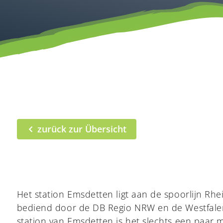
zurück zur Übersicht
Het station Emsdetten ligt aan de spoorlijn Rh
bediend door de DB Regio NRW en de Westfale
station van Emsdetten is het slechts een paar 