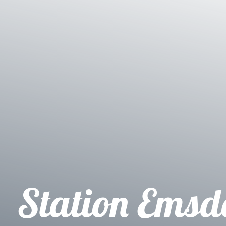
Station Emsd