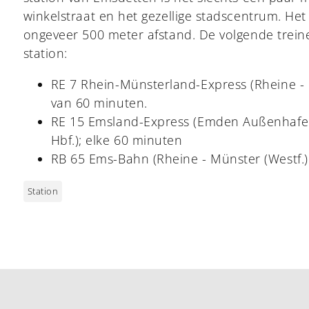
winkelstraat en het gezellige stadscentrum. Het 
ongeveer 500 meter afstand. De volgende trein
station:
RE 7 Rhein-Münsterland-Express (Rheine - K
van 60 minuten.
RE 15 Emsland-Express (Emden Außenhafen
Hbf.); elke 60 minuten
RB 65 Ems-Bahn (Rheine - Münster (Westf.) 
Station