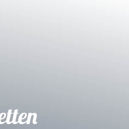
etten