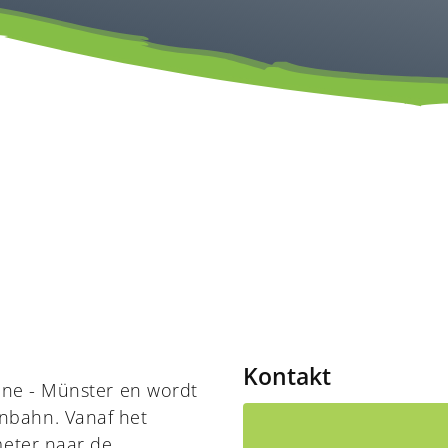
Kontakt
eine - Münster en wordt
nbahn. Vanaf het
meter naar de