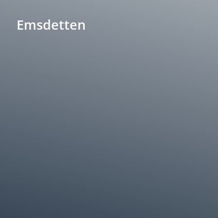
Emsdetten