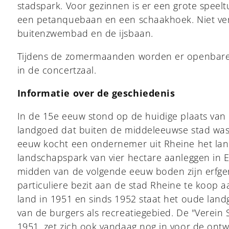
stadspark. Voor gezinnen is er een grote speelt
een petanquebaan en een schaakhoek. Niet ver
buitenzwembad en de ijsbaan.
Tijdens de zomermaanden worden er openbar
in de concertzaal.
Informatie over de geschiedenis
In de 15e eeuw stond op de huidige plaats van
landgoed dat buiten de middeleeuwse stad was 
eeuw kocht een ondernemer uit Rheine het lan
landschapspark van vier hectare aanleggen in Eng
midden van de volgende eeuw boden zijn erfg
particuliere bezit aan de stad Rheine te koop a
land in 1951 en sinds 1952 staat het oude land
van de burgers als recreatiegebied. De "Verein 
1951, zet zich ook vandaag nog in voor de ont