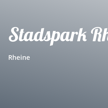
Stadspark Rh
Rheine