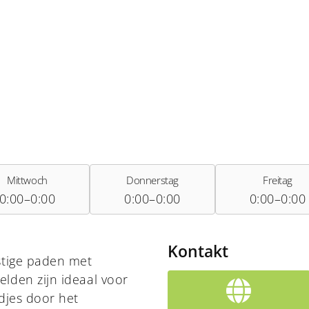
Mittwoch
Donnerstag
Freitag
0:00–0:00
0:00–0:00
0:00–0:00
Kontakt
stige paden met
lden zijn ideaal voor
djes door het