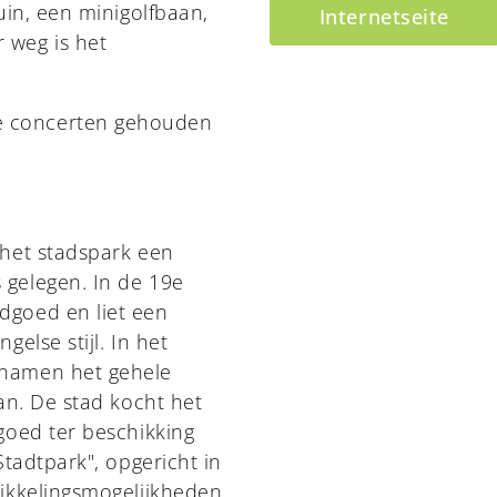
uin, een minigolfbaan,
Internetseite
 weg is het
e concerten gehouden
 het stadspark een
gelegen. In de 19e
dgoed en liet een
else stijl. In het
enamen het gehele
an. De stad kocht het
goed ter beschikking
Stadtpark", opgericht in
wikkelingsmogelijkheden