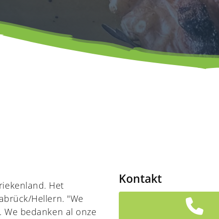
Kontakt
riekenland. Het
nabrück/Hellern. "We
en. We bedanken al onze