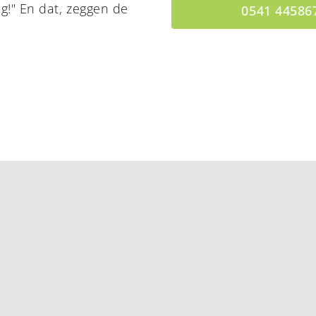
g!" En dat, zeggen de
0541 44586