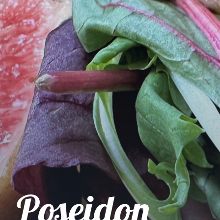
Poseidon