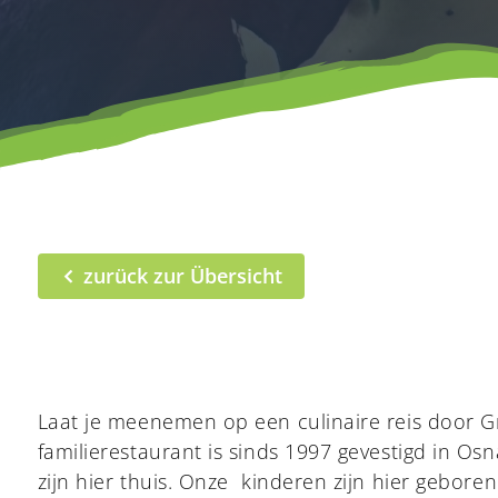
zurück zur Übersicht
Laat je meenemen op een culinaire reis door G
familierestaurant is sinds 1997 gevestigd in Os
zijn hier thuis. Onze kinderen zijn hier gebor