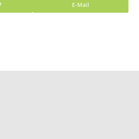
7
E-Mail