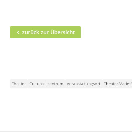
zurück zur Übersicht
Theater
Cultureel centrum
Veranstaltungsort
Theater/Variet