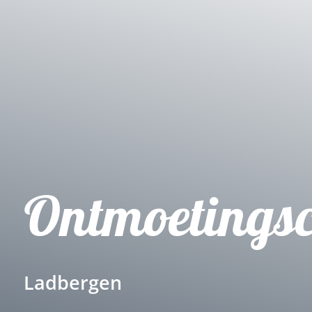
Ontmoetings
Ladbergen