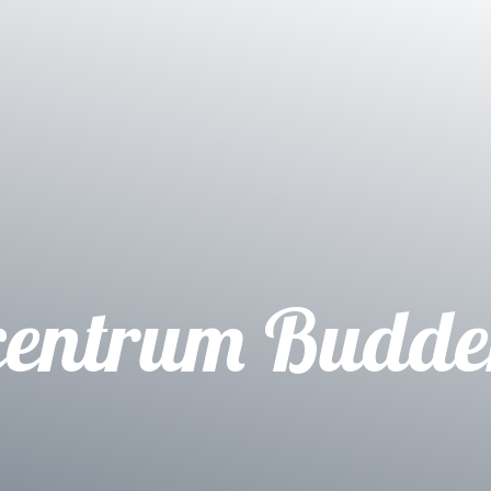
centrum Budde