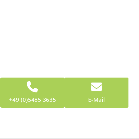
+49 (0)5485 3635
E-Mail