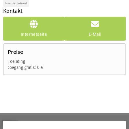
boerderijwinkel
Kontakt
Internetseite
E-Mail
Preise
Toelating
toegang gratis: 0 €
Bilder