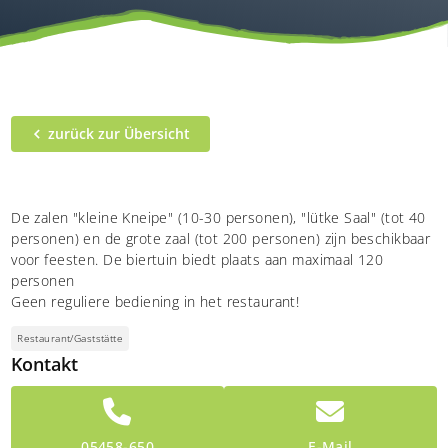
zurück zur Übersicht
De zalen "kleine Kneipe" (10-30 personen), "lütke Saal" (tot 40
personen) en de grote zaal (tot 200 personen) zijn beschikbaar
voor feesten. De biertuin biedt plaats aan maximaal 120
personen
Geen reguliere bediening in het restaurant!
Restaurant/Gaststätte
Kontakt
05458-650
E-Mail