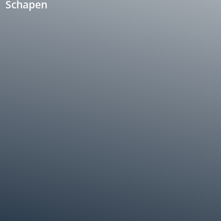
Schapen