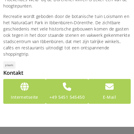
hoogtepunten.
Recreatie wordt geboden door de botanische tuin Loismann en
het NaturaGart Park in Ibbenbüren-Dörenthe. De zichtbare
geschiedenis met vele historische gebouwen komen de gasten
ook tegen in het door staande stenen en vakwerk gekenmerkte
stadscentrum van Ibbenbüren, dat met zijn talrijke winkels,
cafés en restaurants uitnodigt tot een ontspannende
shoppingtrip.
plaats
Kontakt
Internetseite
+49 5451 545450
E-Mail