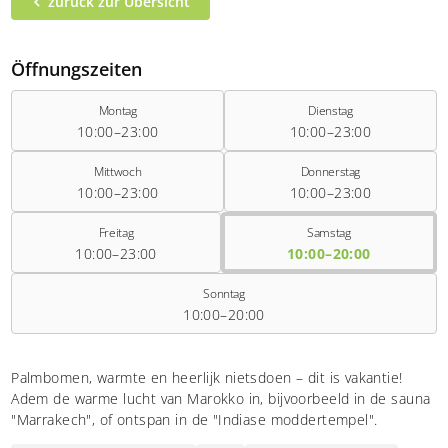
zurück zur Übersicht
Öffnungszeiten
Montag
Dienstag
10:00–23:00
10:00–23:00
Mittwoch
Donnerstag
10:00–23:00
10:00–23:00
Freitag
Samstag
10:00–23:00
10:00–20:00
Sonntag
10:00–20:00
Palmbomen, warmte en heerlijk nietsdoen – dit is vakantie!
Adem de warme lucht van Marokko in, bijvoorbeeld in de sauna
"Marrakech", of ontspan in de "Indiase moddertempel".