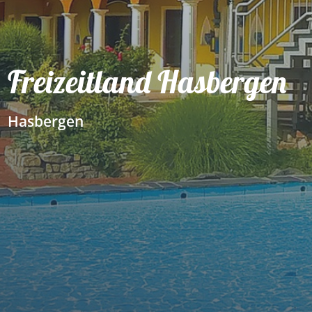
Freizeitland Hasbergen
Hasbergen