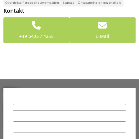
Overdekte / tropische zwembaden
Sauna's
Ontspanning en gezondheid
Kontakt
+49 5405 / 4255
E-Mail
Bilder