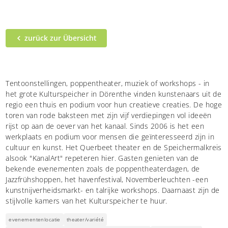
zurück zur Übersicht
Tentoonstellingen, poppentheater, muziek of workshops - in
het grote Kulturspeicher in Dörenthe vinden kunstenaars uit de
regio een thuis en podium voor hun creatieve creaties. De hoge
toren van rode baksteen met zijn vijf verdiepingen vol ideeën
rijst op aan de oever van het kanaal. Sinds 2006 is het een
werkplaats en podium voor mensen die geïnteresseerd zijn in
cultuur en kunst. Het Querbeet theater en de Speichermalkreis
alsook "KanalArt" repeteren hier. Gasten genieten van de
bekende evenementen zoals de poppentheaterdagen, de
Jazzfrühshoppen, het havenfestival, Novemberleuchten -een
kunstnijverheidsmarkt- en talrijke workshops. Daarnaast zijn de
stijlvolle kamers van het Kulturspeicher te huur.
evenementenlocatie
theater/variété