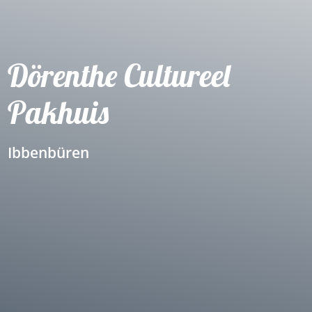
Dörenthe Cultureel
Pakhuis
Ibbenbüren