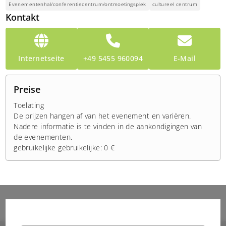
Evenementenhal/conferentiecentrum/ontmoetingsplek
cultureel centrum
Kontakt
Internetseite
+49 5455 960094
E-Mail
Preise
Toelating
De prijzen hangen af van het evenement en variëren.
Nadere informatie is te vinden in de aankondigingen van
de evenementen.
gebruikelijke gebruikelijke: 0 €